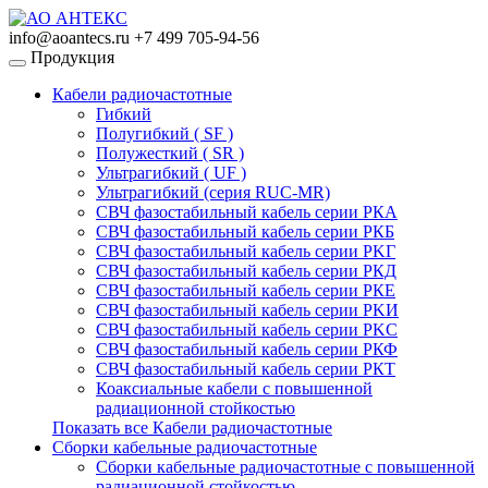
info@aoantecs.ru
+7 499 705-94-56
Продукция
Кабели радиочастотные
Гибкий
Полугибкий ( SF )
Полужесткий ( SR )
Ультрагибкий ( UF )
Ультрагибкий (серия RUC-MR)
СВЧ фазостабильный кабель серии РКА
СВЧ фазостабильный кабель серии РКБ
СВЧ фазостабильный кабель серии PKГ
СВЧ фазостабильный кабель серии РКД
СВЧ фазостабильный кабель серии РКЕ
СВЧ фазостабильный кабель серии PKИ
СВЧ фазостабильный кабель серии PKС
СВЧ фазостабильный кабель серии РКФ
СВЧ фазостабильный кабель серии РКТ
Коаксиальные кабели с повышенной
радиационной стойкостью
Показать все Кабели радиочастотные
Сборки кабельные радиочастотные
Сборки кабельные радиочастотные с повышенной
радиационной стойкостью