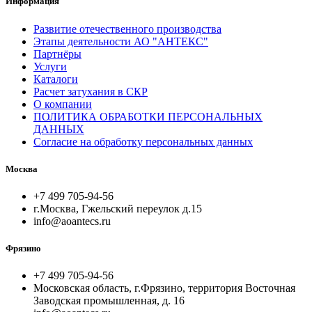
Информация
Развитие отечественного производства
Этапы деятельности АО "АНТЕКС"
Партнёры
Услуги
Каталоги
Расчет затухания в СКР
О компании
ПОЛИТИКА ОБРАБОТКИ ПЕРСОНАЛЬНЫХ
ДАННЫХ
Согласие на обработку персональных данных
Москва
+7 499 705-94-56
г.Москва, Гжельский переулок д.15
info@aoantecs.ru
Фрязино
+7 499 705-94-56
Московская область, г.Фрязино, территория Восточная
Заводская промышленная, д. 16