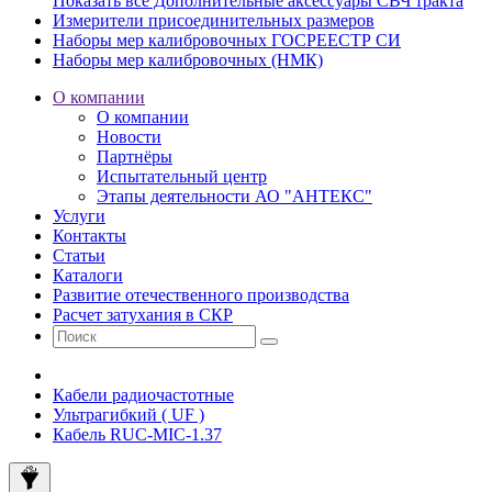
Показать все Дополнительные аксессуары СВЧ тракта
Измерители присоединительных размеров
Наборы мер калибровочных ГОСРЕЕСТР СИ
Наборы мер калибровочных (НМК)
О компании
О компании
Новости
Партнёры
Испытательный центр
Этапы деятельности АО "АНТЕКС"
Услуги
Контакты
Статьи
Каталоги
Развитие отечественного производства
Расчет затухания в СКР
Кабели радиочастотные
Ультрагибкий ( UF )
Кабель RUC-MIC-1.37