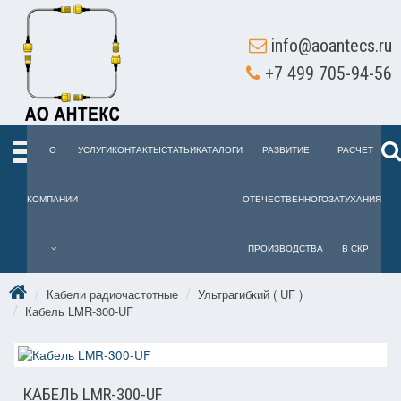
info@aoantecs.ru
+7 499 705-94-56
О
УСЛУГИ
КОНТАКТЫ
СТАТЬИ
КАТАЛОГИ
РАЗВИТИЕ
РАСЧЕТ
КОМПАНИИ
ОТЕЧЕСТВЕННОГО
ЗАТУХАНИЯ
ПРОИЗВОДСТВА
В СКР
Кабели радиочастотные
Ультрагибкий ( UF )
Кабель LMR-300-UF
КАБЕЛЬ LMR-300-UF