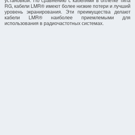
установкой. По сравнению с кабелями в оплетке типа
RG, кабели LMR® имеют более низкие потери и лучший
уровень экранирования. Эти преимущества делают
кабели LMR® наиболее приемлемыми для
использования в радиочастотных системах.